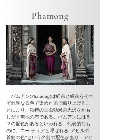
Phamong
​ パムアン(Phamong)は経糸と緯糸をそれ
ぞれ異なる色で染めた糸で織り上げるこ
とにより、独特の玉虫効果の光沢をかも
しだす無地の布である。パムアンには５
２の配色があるといわれる。代表的なも
のに、コー ティアと呼ばれる”アヒルの
首筋の色”という名前の配色があり、アヒ