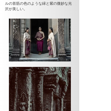
ルの首筋の色のような緑と紫の微妙な光
沢が美しい。