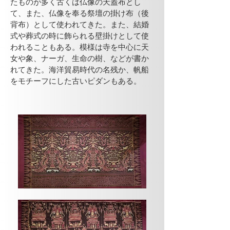
たものが多く古くは仏像の天蓋布とし
て、また、仏像を奉る祭壇の掛け布（後
背布）として使われてきた。また、結婚
式や葬式の時に飾られる壁掛けとして使
われることもある。模様は寺を中心に天
女や象、ナーガ、生命の樹、などが書か
れてきた。海洋貿易時代の名残か、帆船
をモチーフにした古いピダンもある。