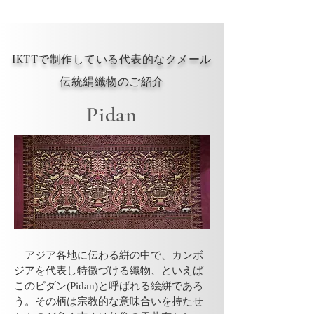
IKTTで制作している代表的なクメール
伝統絹織物のご紹介
​Pidan
アジア各地に伝わる絣の中で、カンボ
ジアを代表し特徴づける織物、といえば
このピダン(Pidan)と呼ばれる絵絣であろ
う。その柄は宗教的な意味合いを持たせ