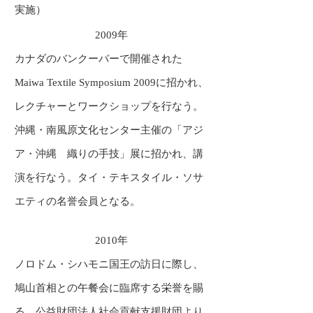
実施）
2009年
カナダのバンクーバーで開催された
Maiwa Textile Symposium 2009に招かれ、
レクチャーとワークショップを行なう。
沖縄・南風原文化センター主催の「アジ
ア・沖縄 織りの手技」展に招かれ、講
演を行なう。タイ・テキスタイル・ソサ
エティの名誉会員となる。
2010年
ノロドム・シハモニ国王の訪日に際し、
鳩山首相との午餐会に臨席する栄誉を賜
る。公益財団法人社会貢献支援財団より