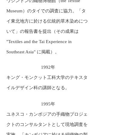
ワシントンの織物博物館（the Textile
Museum）のタイでの調査に協力。「タ
イ東北地方に於ける伝統的草木染めにつ
いて」の報告書を提出（その成果は
"Textiles and the Tai Experience in
Southeast Asia" に掲載）。
1992年
キング・モンクット工科大学のテキスタ
イルデザイン科の講師となる。
1995年
ユネスコ・カンボジアの手織物プロジェ
クトのコンサルタントとして現地調査を
実施。「カンボジアに於ける絹織物の製