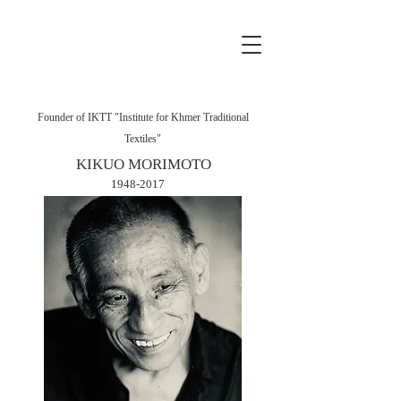
Founder of IKTT "Institute for Khmer Traditional
Textiles"
KIKUO MORIMOTO
1948-2017