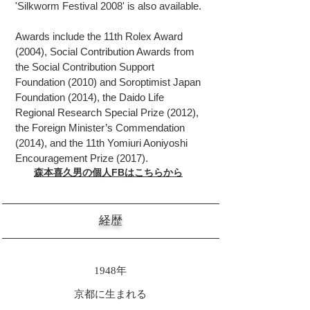
'Silkworm Festival 2008' is also available.
Awards include the 11th Rolex Award
(2004), Social Contribution Awards from
the Social Contribution Support
Foundation (2010) and Soroptimist Japan
Foundation (2014), the Daido Life
Regional Research Special Prize (2012),
the Foreign Minister’s Commendation
(2014), and the 11th Yomiuri Aoniyoshi
Encouragement Prize (2017).
森本喜久男の個人FBはこちらから
​経歴
1948年
京都に生まれる