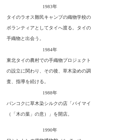
1983年
タイのラオス難民キャンプの織物学校の
ボランティアとしてタイへ渡る。タイの
手織物と出会う。
1984年
東北タイの農村での手織物プロジェクト
の設立に関わり、その後、草木染めの調
査、指導を続ける。
1988年
バンコクに草木染シルクの店「バイマイ
（「木の葉」の意）」を開店。
1990年