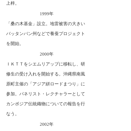
上梓。
1999年
「桑の木基金」設立。地雷被害の大きい
バッタンバン州などで養蚕プロジェクト
を開始。
2000年
ＩＫＴＴをシエムリアップに移転し、研
修生の受け入れを開始する。沖縄県南風
原町主催の「アジア絣ロードまつり」に
参加。パネリスト・レクチャラーとして
カンボジア伝統織物についての報告を行
なう。
2002年