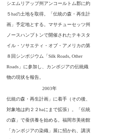
シエムリアップ州アンコールトム郡に約
５haの土地を取得。「伝統の森・再生計
画」予定地とする。マサチューセッツ州
ノースハンプトンで開催されたテキスタ
イル・ソサエティ・オブ・アメリカの第
８回シンポジウム「Silk Roads, Other
Roads」に参加し、カンボジアの伝統織
物の現状を報告。
2003年
伝統の森・再生計画」に着手（その後、
対象地は約２２haにまで拡張）。「伝統
の森」で蚕供養を始める。福岡市美術館
「カンボジアの染織」展に招かれ、講演