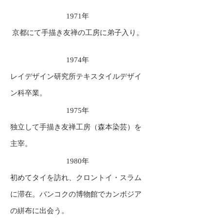
1971年
京都にて手描き友禅の工房に弟子入り。
1974年
レイデザイン研究所テキスタイルデザイ
ン科卒業。
1975年
独立して手描き友禅工房（森本染芸）を
主宰。
1980年
初めてタイを訪れ、クロントイ・スラム
に滞在。バンコクの博物館でカンボジア
の絣布に出会う。