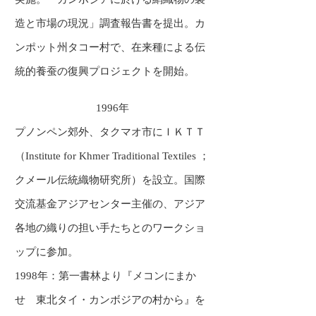
造と市場の現況」調査報告書を提出。カ
ンポット州タコー村で、在来種による伝
統的養蚕の復興プロジェクトを開始。
1996年
プノンペン郊外、タクマオ市にＩＫＴＴ
（Institute for Khmer Traditional Textiles ；
クメール伝統織物研究所）を設立。国際
交流基金アジアセンター主催の、アジア
各地の織りの担い手たちとのワークショ
ップに参加。
1998年：第一書林より『メコンにまか
せ 東北タイ・カンボジアの村から』を