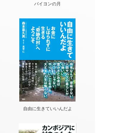
バイヨンの月
Innovation of Khme
自由に生きていいんだよ