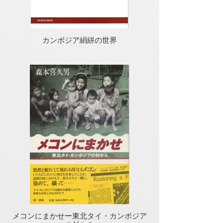
カンボジア絹絣の世界
メコンにまかせー東北タイ・カンボジア