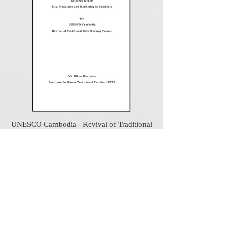
UNESCO Cambodia - Revival of Traditional
Silk Weaving Project 1995