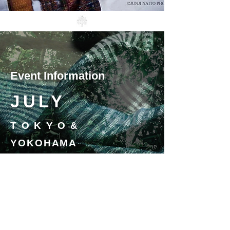
Event Information
JULY
TOKYO&
YOKOHAMA
Event→