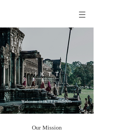
Welcome to IKTT Cambodia
Our Mission