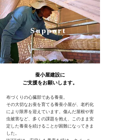
Support
蚕小屋建設に
ご支援をお願いします。
布づくりの心臓部である養蚕。
その大切なお蚕を育てる養蚕小屋が、老朽化
により限界を迎えています。傷んだ屋根や害
虫被害など、多くの課題を抱え、このまま安
定した養蚕を続けることが困難になってきま
した。